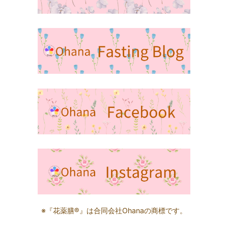
※『花薬膳®』は合同会社Ohanaの商標です。