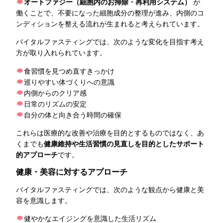
オートファジー（細胞内のお掃除・再利用システム）
が
働くことで、不要になった細胞成分の整理が進み、内側のコ
ンディションを整える流れが生まれると考えられています。
バイタルファスティングでは、次のような変化を目指す考え
方が取り入れられています。
食習慣を見つめ直すきっかけ
巡りやすい体づくりへの意識
内側からのクリア感
日常のリズムの安定
自分の体と向き合う時間の確保
これらは医療的な改善や治療を目的とするものではなく、あ
くまでも
健康維持や生活習慣の見直しを目的としたサポート
的アプローチ
です。
健康・美容に対するアプローチ
バイタルファスティングでは、次のような観点から健康と美
容を意識します。
健やかなエイジングを意識した生活リズム