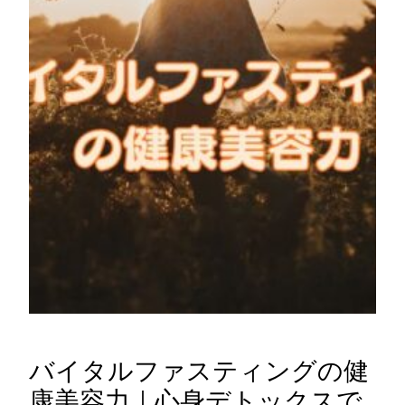
バイタルファスティングの健
康美容力｜心身デトックスで