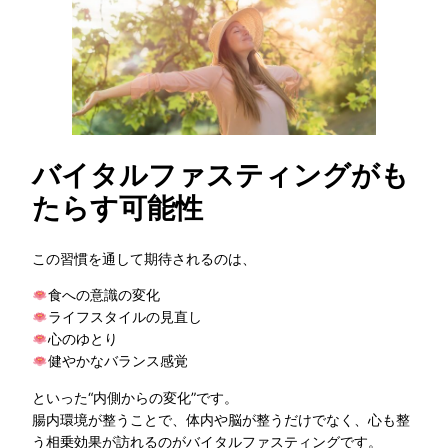
バイタルファスティングがも
たらす可能性
この習慣を通して期待されるのは、
食への意識の変化
ライフスタイルの見直し
心のゆとり
健やかなバランス感覚
といった“内側からの変化”です。
腸内環境が整うことで、体内や脳が整うだけでなく、心も整
う相乗効果が訪れるのがバイタルファスティングです。