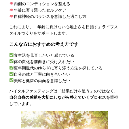
内側のコンディションを整える
年齢に寄り添ったセルフケア
自律神経のバランスを意識した過ごし方
これにより、「年齢に負けない心地よさを目指す」ライフス
タイルづくりをサポートします。
こんな方におすすめの考え方です
食生活を見直したいと感じている
体の変化を前向きに受け入れたい
更年期世代のゆらぎに寄り添う方法を探している
自分の体と丁寧に向き合いたい
美容と健康の両面を意識したい
バイタルファスティングは「結果だけを追う」のではなく、
自分自身の感覚を大切にしながら整えていくプロセス
を重視
しています。