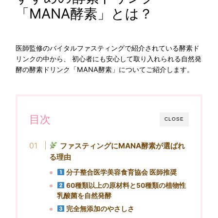
「MANA酵素」とは？
医師監修のバイタルファスティングで紹介されている酵素ド
リンクの中から、 初心者にも安心して取り入れられる自然発
酵の酵素ドリンク「MANA酵素」についてご紹介します。
目次
CLOSE
ファスティングにMANA酵素が選ばれ
る理由
分子整合医学美容食育協会 医師推奨
60種類以上の原材料と50種類の植物性
乳酸菌を自然発酵
完全無添加のやさしさ