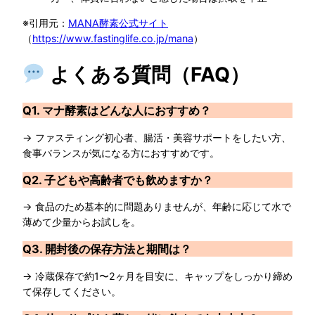
※引用元：
MANA酵素公式サイト
（
https://www.fastinglife.co.jp/mana
）
よくある質問（FAQ）
Q1. マナ酵素はどんな人におすすめ？
→ ファスティング初心者、腸活・美容サポートをしたい方、
食事バランスが気になる方におすすめです。
Q2. 子どもや高齢者でも飲めますか？
→ 食品のため基本的に問題ありませんが、年齢に応じて水で
薄めて少量からお試しを。
Q3. 開封後の保存方法と期間は？
→ 冷蔵保存で約1〜2ヶ月を目安に、キャップをしっかり締め
て保存してください。