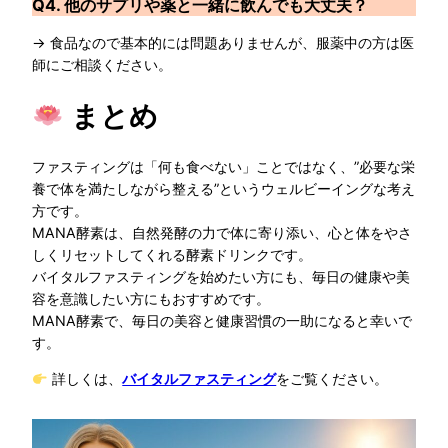
Q4. 他のサプリや薬と一緒に飲んでも大丈夫？
→ 食品なので基本的には問題ありませんが、服薬中の方は医
師にご相談ください。
まとめ
ファスティングは「何も食べない」ことではなく、”必要な栄
養で体を満たしながら整える”というウェルビーイングな考え
方です。
MANA酵素は、自然発酵の力で体に寄り添い、心と体をやさ
しくリセットしてくれる酵素ドリンクです。
バイタルファスティングを始めたい方にも、毎日の健康や美
容を意識したい方にもおすすめです。
MANA酵素で、毎日の美容と健康習慣の一助になると幸いで
す。
詳しくは、
バイタルファスティング
をご覧ください。