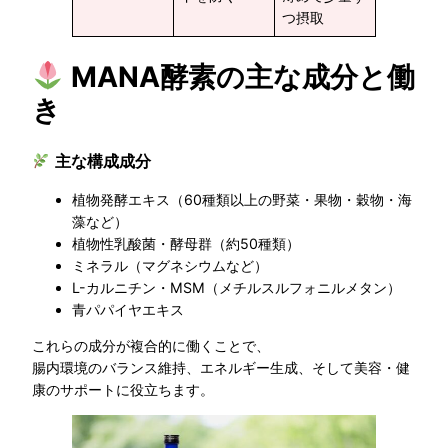
つ摂取
MANA酵素の主な成分と働
き
主な構成成分
植物発酵エキス（60種類以上の野菜・果物・穀物・海
藻など）
植物性乳酸菌・酵母群（約50種類）
ミネラル（マグネシウムなど）
L-カルニチン・MSM（メチルスルフォニルメタン）
青パパイヤエキス
これらの成分が複合的に働くことで、
腸内環境のバランス維持、エネルギー生成、そして美容・健
康のサポートに役立ちます。