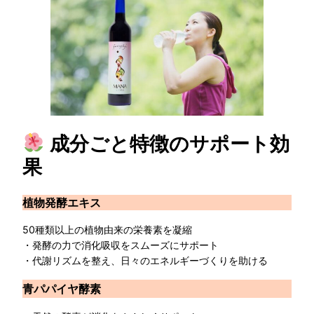
成分ごと特徴のサポート効
果
植物発酵エキス
50種類以上の植物由来の栄養素を凝縮
・発酵の力で消化吸収をスムーズにサポート
・代謝リズムを整え、日々のエネルギーづくりを助ける
青パパイヤ酵素