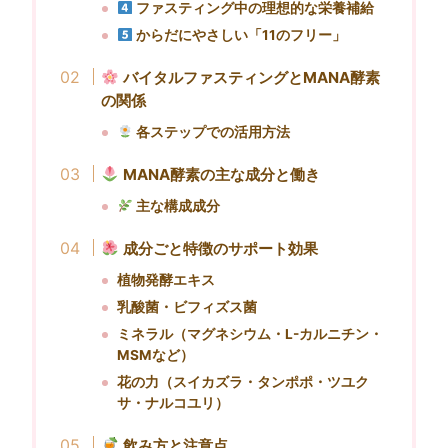
ファスティング中の理想的な栄養補給
からだにやさしい「11のフリー」
バイタルファスティングとMANA酵素
の関係
各ステップでの活用方法
MANA酵素の主な成分と働き
主な構成成分
成分ごと特徴のサポート効果
植物発酵エキス
乳酸菌・ビフィズス菌
ミネラル（マグネシウム
・L-カルニチン・
MSM
など）
花の力（スイカズラ・タンポポ・ツユク
サ・ナルコユリ）
飲み方と注意点