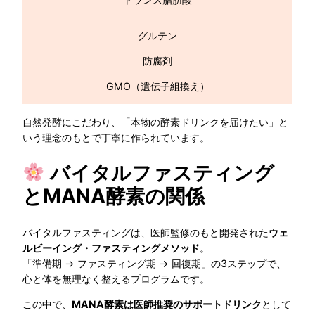
グルテン
防腐剤
GMO（遺伝子組換え）
自然発酵にこだわり、「本物の酵素ドリンクを届けたい」と
いう理念のもとで丁寧に作られています。
バイタルファスティング
とMANA酵素の関係
バイタルファスティングは、医師監修のもと開発された
ウェ
ルビーイング・ファスティングメソッド
。
「準備期 → ファスティング期 → 回復期」の3ステップで、
心と体を無理なく整えるプログラムです。
この中で、
MANA酵素は医師推奨のサポートドリンク
として