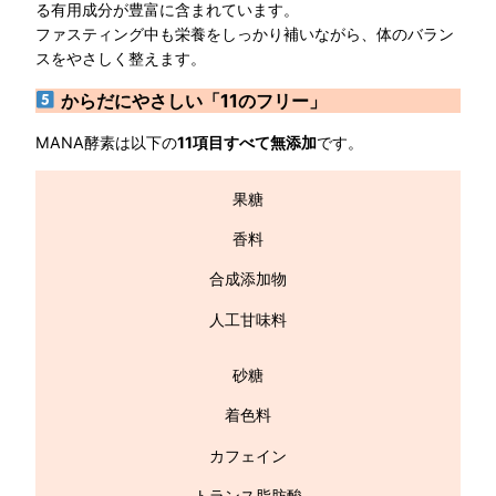
る有用成分が豊富に含まれています。
ファスティング中も栄養をしっかり補いながら、体のバラン
スをやさしく整えます。
からだにやさしい「11のフリー」
MANA酵素は以下の
11項目すべて無添加
です。
果糖
香料
合成添加物
人工甘味料
砂糖
着色料
カフェイン
トランス脂肪酸