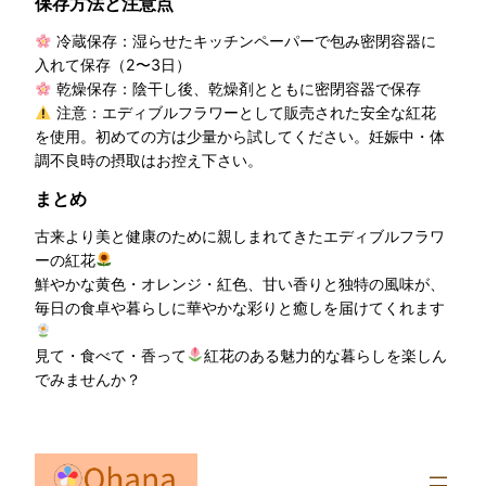
保存方法と注意点
冷蔵保存：湿らせたキッチンペーパーで包み密閉容器に
入れて保存（2〜3日）
乾燥保存：陰干し後、乾燥剤とともに密閉容器で保存
注意：エディブルフラワーとして販売された安全な紅花
を使用。初めての方は少量から試してください。妊娠中・体
調不良時の摂取はお控え下さい。
まとめ
古来より美と健康のために親しまれてきたエディブルフラワ
ーの紅花
鮮やかな黄色・オレンジ・紅色、甘い香りと独特の風味が、
毎日の食卓や暮らしに華やかな彩りと癒しを届けてくれます
見て・食べて・香って
紅花のある魅力的な暮らしを楽しん
でみませんか？