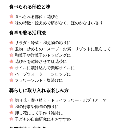
食べられる部位と味
食べられる部位：花びら
味の特徴：控えめで癖がなく、ほのかな甘い香り
食卓を彩る活用法
サラダ・冷菜・和え物の彩りに
煮物・炒めもの・スープ・お粥・リゾットに散らして
和菓子や洋菓子のトッピングに
花びらを乾燥させて紅花茶に
オイルに漬け込んで美容オイルに
ハーブウォーター・シロップに
フラワーソルト・塩漬けに
暮らしに取り入れる楽しみ方
切り花・寄せ植え・ドライフラワー・ポプリとして
和の行事や節句の飾りに
押し花にして手作り雑貨に
子どもの自由研究にもおすすめ