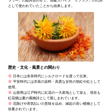
ラワー」の組み合わせで、高級スパイス「サフラン」の代用
として使われていたことから由来します。
歴史・文化・風景との関わり
日本には奈良時代にシルクロードを渡って伝来。
平安時代には衣装の染料・高貴な女性の頬紅や紅として
使用。
山形県は江戸時代に紅花の一大産地として栄え、現在も
紅花畑は夏の風物詩として親しまれています。
厄除けや邪気払いの意味を込め、縁起の良い植物として
珍重されています。