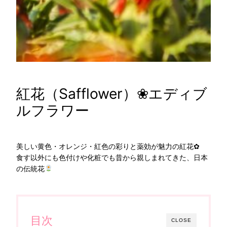
紅花（Safflower）❀エディブ
ルフラワー
美しい黄色・オレンジ・紅色の彩りと薬効が魅力の紅花✿
食す以外にも色付けや化粧でも昔から親しまれてきた、日本
の伝統花
目次
CLOSE