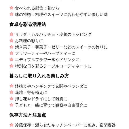
食べられる部位：花びら
味の特徴：料理やスイーツに合わせやすい優しい味
食卓を彩る活用法
サラダ・カルパッチョ・冷菜のトッピング
お料理の彩りに
焼き菓子・和菓子・ゼリーなどのスイーツの飾りに
フラワーティーやハーブティーに
エディブルフラワー氷やドリンクに
特別な日を彩るテーブルコーディネートに
暮らしに取り入れる楽しみ方
鉢植えやハンギングで玄関やベランダに
花壇・寄せ植えに
押し花やドライにして雑貨に
子どもと一緒に育てて観察や自由研究に
保存方法と注意点
冷蔵保存：湿らせたキッチンペーパーに包み、密閉容器