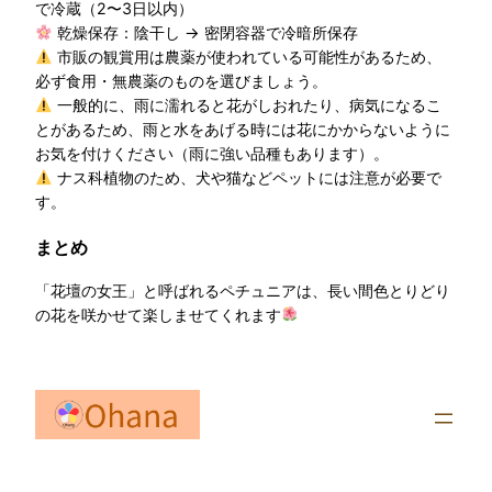
で冷蔵（2〜3日以内）
乾燥保存：陰干し → 密閉容器で冷暗所保存
市販の観賞用は農薬が使われている可能性があるため、
必ず食用・無農薬のものを選びましょう。
一般的に、雨に濡れると花がしおれたり、病気になるこ
とがあるため、雨と水をあげる時には花にかからないように
お気を付けください（雨に強い品種もあります）。
ナス科植物のため、犬や猫などペットには注意が必要で
す。
まとめ
「花壇の女王」と呼ばれるペチュニアは、長い間色とりどり
の花を咲かせて楽しませてくれます