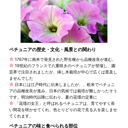
ペチュニアの歴史・文化・風景との関わり
1767年に南米で発見された野生種から品種改良が進む。
19世紀のフランスで八重咲きのペチュニアが登場し、園
芸界で注目されましたが、挿し木栽培が中心で広くは普及し
ませんでした
日本には江戸時代に伝来しましたが、、欧米でペチュニ
アの品種改良が進み、日本の気候では栽培が難しかったそう
です。明治時代以降に伝わり、夏の花壇の定番に
「花壇の女王」と呼ばれるペチュニアは、育てやすく長
い間花を咲かせてくれ、色とりどりの花で見る人を楽しませ
てくれます。
ペチュニアの味と食べられる部位