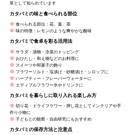
草として知られています
カタバミの味と食べられる部位
食べられる部位：花、葉、茎
味の特徴：レモンのような爽やかな酸味
カタバミで食卓を彩る活用法
サラダ・漬物・冷菜のトッピング
おひたし・和え物などのお料理に
スイーツや和菓子の飾り
フラワーソルト・塩漬け・砂糖漬け・シロップに
ハーブティー・フレーバーウォーターに
エディブルフラワー氷やドリンクに
カタバミを暮らしに取り入れる楽しみ方
切り花・ドライフラワー・押し花としてインテリアや手
作り小物に
子どもとの観察・自由研究にもおすすめ
カタバミの保存方法と注意点