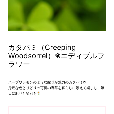
カタバミ（Creeping
Woodsorrel）❀エディブルフ
ラワー
ハーブやレモンのような酸味が魅力のカタバミ✿
身近な色とりどりの可憐の野草を暮らしに添えて楽しむ、毎
日に彩りと笑顔を